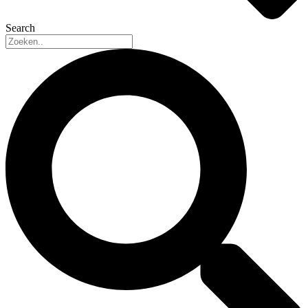
Search