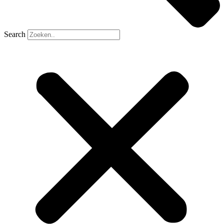
Search