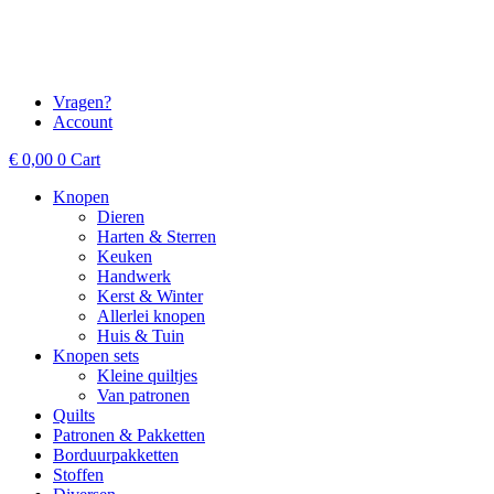
Vragen?
Account
€
0,00
0
Cart
Knopen
Dieren
Harten & Sterren
Keuken
Handwerk
Kerst & Winter
Allerlei knopen
Huis & Tuin
Knopen sets
Kleine quiltjes
Van patronen
Quilts
Patronen & Pakketten
Borduurpakketten
Stoffen