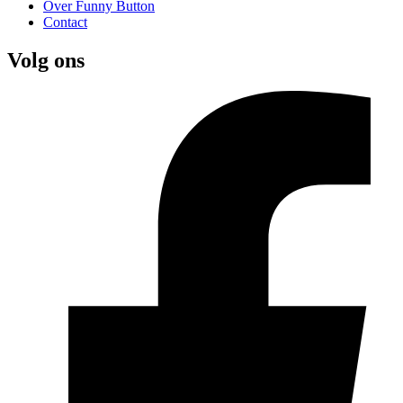
Over Funny Button
Contact
Volg ons