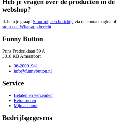
Heb je vragen over de producten in de
webshop?
Ik help je graag!
Stuur mij een berichtje
via de contactpagina of
stuur een Whatsapp bericht
.
Funny Button
Prins Frederiklaan 59 A
3818 KB Amersfoort
06-20001941
info@funnybutton.nl
Service
Betalen en verzenden
Retourneren
Mijn account
Bedrijfsgegevens