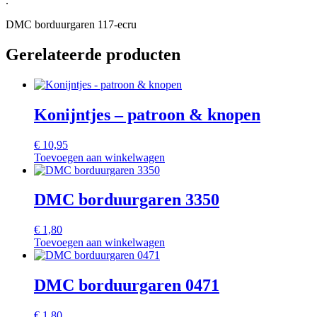
.
DMC borduurgaren 117-ecru
Gerelateerde producten
Konijntjes – patroon & knopen
€
10,95
Toevoegen aan winkelwagen
DMC borduurgaren 3350
€
1,80
Toevoegen aan winkelwagen
DMC borduurgaren 0471
€
1,80