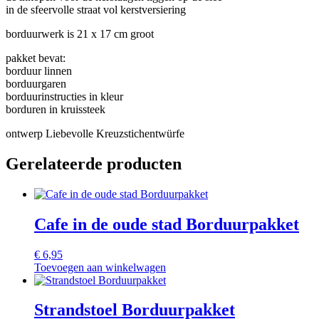
Borduurpakket
in de sfeervolle straat vol kerstversiering
aantal
borduurwerk is 21 x 17 cm groot
pakket bevat:
borduur linnen
borduurgaren
borduurinstructies in kleur
borduren in kruissteek
ontwerp Liebevolle Kreuzstichentwürfe
Gerelateerde producten
Cafe in de oude stad Borduurpakket
€
6,95
Toevoegen aan winkelwagen
Strandstoel Borduurpakket