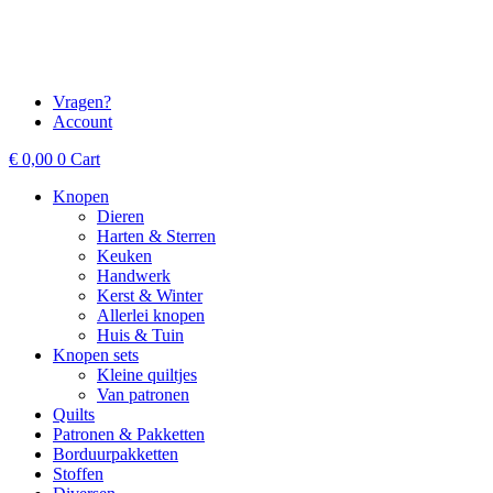
Vragen?
Account
€
0,00
0
Cart
Knopen
Dieren
Harten & Sterren
Keuken
Handwerk
Kerst & Winter
Allerlei knopen
Huis & Tuin
Knopen sets
Kleine quiltjes
Van patronen
Quilts
Patronen & Pakketten
Borduurpakketten
Stoffen