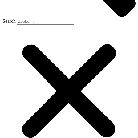
Search