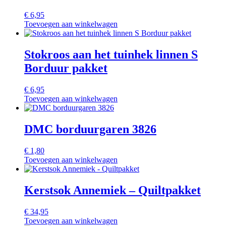
€
6,95
Toevoegen aan winkelwagen
Stokroos aan het tuinhek linnen S
Borduur pakket
€
6,95
Toevoegen aan winkelwagen
DMC borduurgaren 3826
€
1,80
Toevoegen aan winkelwagen
Kerstsok Annemiek – Quiltpakket
€
34,95
Toevoegen aan winkelwagen