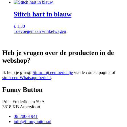
Stitch hart in blauw
€
1,30
Toevoegen aan winkelwagen
Heb je vragen over de producten in de
webshop?
Ik help je graag!
Stuur mij een berichtje
via de contactpagina of
stuur een Whatsapp bericht
.
Funny Button
Prins Frederiklaan 59 A
3818 KB Amersfoort
06-20001941
info@funnybutton.nl