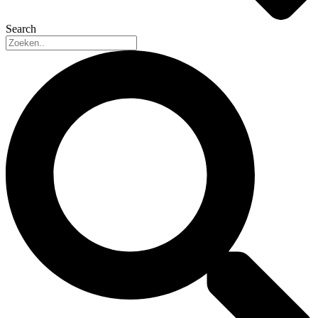
Search