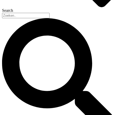
Search