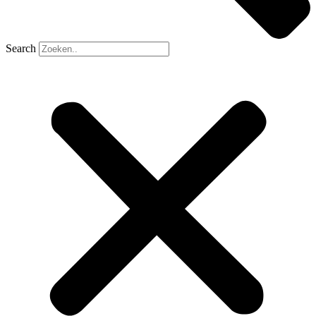
Search