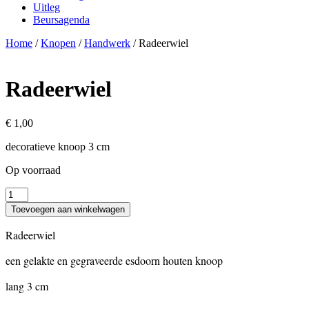
Uitleg
Beursagenda
Home
/
Knopen
/
Handwerk
/ Radeerwiel
Radeerwiel
€
1,00
decoratieve knoop 3 cm
Op voorraad
Radeerwiel
aantal
Toevoegen aan winkelwagen
Radeerwiel
een gelakte en gegraveerde esdoorn houten knoop
lang 3 cm