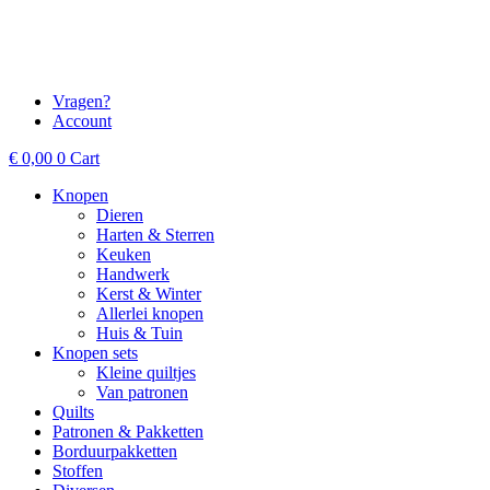
Vragen?
Account
€
0,00
0
Cart
Knopen
Dieren
Harten & Sterren
Keuken
Handwerk
Kerst & Winter
Allerlei knopen
Huis & Tuin
Knopen sets
Kleine quiltjes
Van patronen
Quilts
Patronen & Pakketten
Borduurpakketten
Stoffen