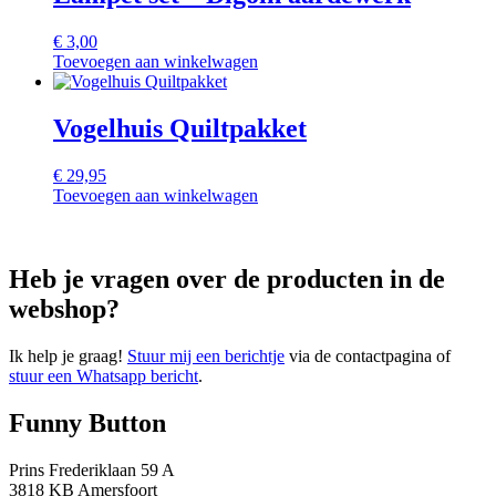
€
3,00
Toevoegen aan winkelwagen
Vogelhuis Quiltpakket
€
29,95
Toevoegen aan winkelwagen
Heb je vragen over de producten in de
webshop?
Ik help je graag!
Stuur mij een berichtje
via de contactpagina of
stuur een Whatsapp bericht
.
Funny Button
Prins Frederiklaan 59 A
3818 KB Amersfoort