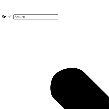
Search