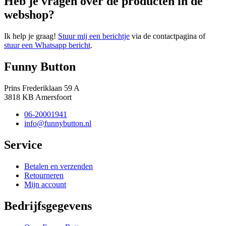
Heb je vragen over de producten in de
webshop?
Ik help je graag!
Stuur mij een berichtje
via de contactpagina of
stuur een Whatsapp bericht
.
Funny Button
Prins Frederiklaan 59 A
3818 KB Amersfoort
06-20001941
info@funnybutton.nl
Service
Betalen en verzenden
Retourneren
Mijn account
Bedrijfsgegevens