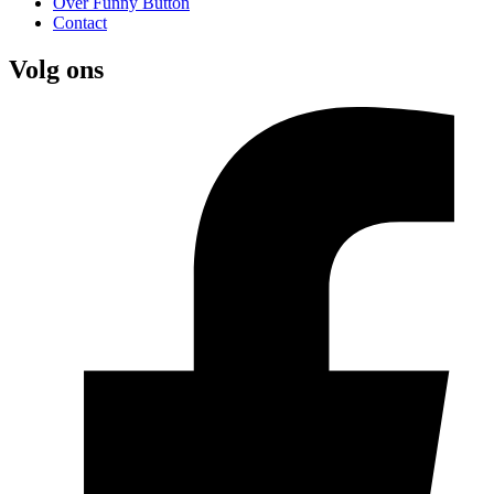
Over Funny Button
Contact
Volg ons