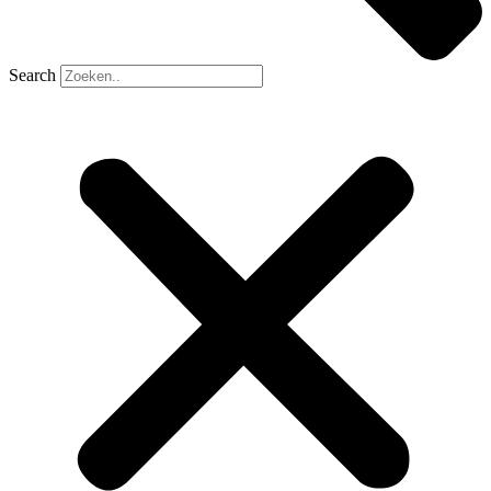
Search