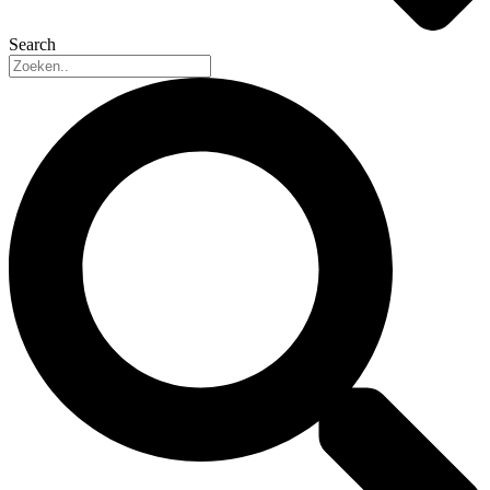
Search