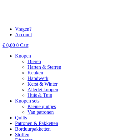
Vragen?
Account
€
0,00
0
Cart
Knopen
Dieren
Harten & Sterren
Keuken
Handwerk
Kerst & Winter
Allerlei knopen
Huis & Tuin
Knopen sets
Kleine quiltjes
Van patronen
Quilts
Patronen & Pakketten
Borduurpakketten
Stoffen