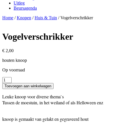
Uitleg
Beursagenda
Home
/
Knopen
/
Huis & Tuin
/ Vogelverschrikker
Vogelverschrikker
€
2,00
houten knoop
Op voorraad
Vogelverschrikker
aantal
Toevoegen aan winkelwagen
Leuke knoop voor diverse thema`s
Tussen de moestuin, in het weiland of als Helloween enz
knoop is gemaakt van gelakt en gegraveerd hout